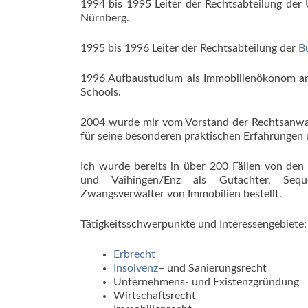
1994 bis 1995 Leiter der Rechtsabteilung d
Nürnberg.
1995 bis 1996 Leiter der Rechtsabteilung der
B
1996 Aufbaustudium als Immobilienökonom a
Schools.
2004 wurde mir vom Vorstand der Rechtsanwal
für seine besonderen praktischen Erfahrungen 
Ich wurde bereits in über 200 Fällen von den 
und Vaihingen/Enz als Gutachter, Seques
Zwangsverwalter von Immobilien bestellt.
Tätigkeitsschwerpunkte und Interessengebiete:
Erbrecht
Insolvenz
– und Sanierungsrecht
Unternehmens- und Existenzgründung
Wirtschaftsrecht