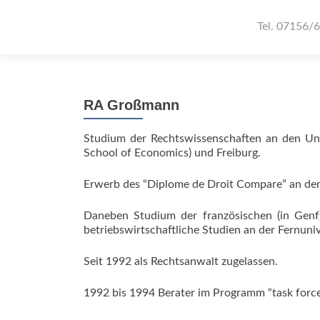
Tel. 07156/
RA Großmann
Studium der Rechtswissenschaften an den Univ
School of Economics) und Freiburg.
Erwerb des “Diplome de Droit Compare” an den
Daneben Studium der französischen (in Genf),
betriebswirtschaftliche Studien an der Fernuni
Seit 1992 als Rechtsanwalt zugelassen.
1992 bis 1994 Berater im Programm “task forc