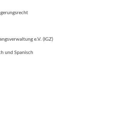
gerungsrecht
angsverwaltung e.V. (IGZ)
sch und Spanisch