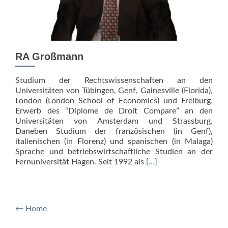
RA Großmann
Studium der Rechtswissenschaften an den
Universitäten von Tübingen, Genf, Gainesville (Florida),
London (London School of Economics) und Freiburg.
Erwerb des “Diplome de Droit Compare” an den
Universitäten von Amsterdam und Strassburg.
Daneben Studium der französischen (in Genf),
italienischen (in Florenz) und spanischen (in Malaga)
Sprache und betriebswirtschaftliche Studien an der
Read
Fernuniversität Hagen. Seit 1992 als
[…]
more
about
RA
Großmann
← Home