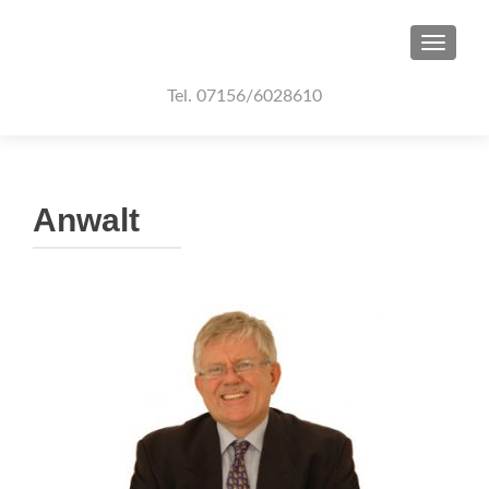
TOGGLE
Tel. 07156/6028610
Anwalt