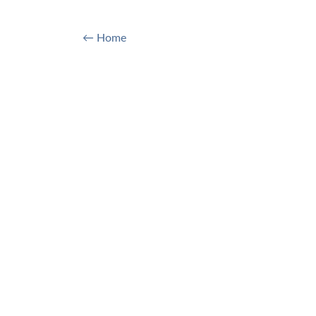
← Home