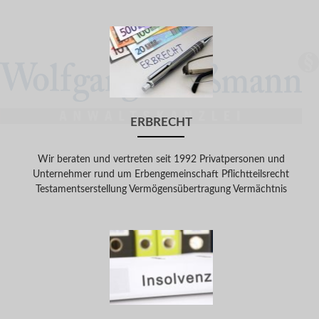
Go
to
Erbrecht
ERBRECHT
Wir beraten und vertreten seit 1992 Privatpersonen und
Unternehmer rund um Erbengemeinschaft Pflichtteilsrecht
Testamentserstellung Vermögensübertragung Vermächtnis
Go
to
Insolvenzrecht